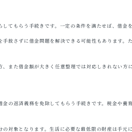
らしてもらう手続きです。一定の条件を満たせば、借金を
を手放さずに借金問題を解決できる可能性もあります。
方、また借金額が大きく任意整理では対応しきれない方
借金の返済義務を免除してもらう手続きです。税金や養
分の対象となります。生活に必要な最低限の財産は手元