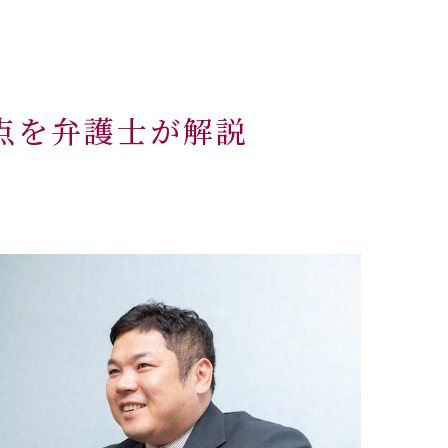
ミ
ー
点を弁護士が解説