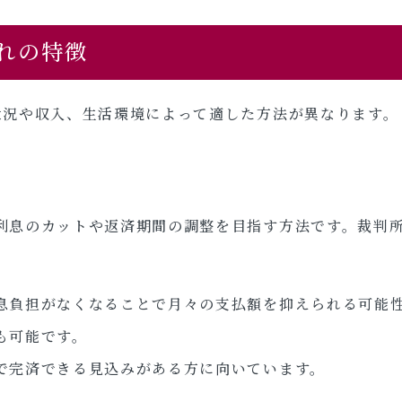
れの特徴
状況や収入、生活環境によって適した方法が異なります。
利息のカットや返済期間の調整を目指す方法です。裁判
息負担がなくなることで月々の支払額を抑えられる可能
も可能です。
で完済できる見込みがある方に向いています。