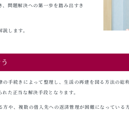
き、問題解決への第一歩を踏み出すき
解説します。
合う
律の手続きによって整理し、生活の再建を図る方法の総
られた正当な解決手段となります。
る方や、複数の借入先への返済管理が困難になっている方