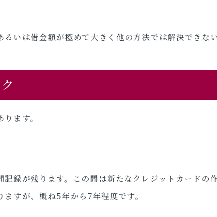
あるいは借金額が極めて大きく他の方法では解決できな
スク
あります。
間記録が残ります。この間は新たなクレジットカードの
りますが、概ね5年から7年程度です。